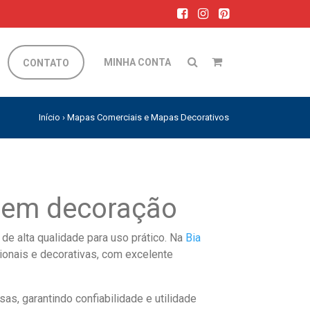
MINHA CONTA
CONTATO
Início
›
Mapas Comerciais e Mapas Decorativos
 em decoração
e alta qualidade para uso prático. Na
Bia
onais e decorativas, com excelente
s, garantindo confiabilidade e utilidade