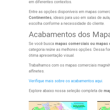
em diferentes contextos.
Entre as opções disponíveis em mapas comerci
Continentes
, ideais para uso em salas de aul
escolha conforme a necessidade do cliente.
Acabamentos dos Mapas
Se você busca
mapas comerciais ou mapas 
categoria reúne as melhores opções. Dessa fo
ótima apresentação visual.
Trabalhamos com os mapas comerciais magnéti
alfinetes.
Verifique mais sobre os acabamentos aqui.
Explore abaixo nossa seleção completa de
ma
Este
produto