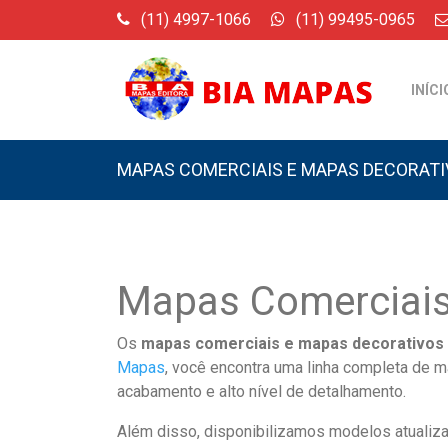
(11) 4997-1066
(11) 99495-0965
INÍCI
MAPAS COMERCIAIS E MAPAS DECORAT
Mapas Comerciais
Os
mapas comerciais e mapas decorativos
Mapas
, você encontra uma linha completa de 
acabamento e alto nível de detalhamento.
Além disso, disponibilizamos modelos atualiza