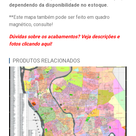
dependendo da disponibilidade no estoque.
**Este mapa também pode ser feito em quadro
magnético, consulte!
Dúvidas sobre os acabamentos? Veja descrições e
fotos clicando aqui!
PRODUTOS RELACIONADOS