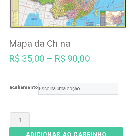
Mapa da China
R$
35,00
–
R$
90,00
acabamento
ADICIONAR AO CARRINHO