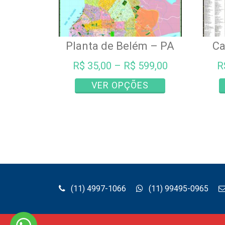
Planta de Belém – PA
Ca
R$
35,00
–
R$
599,00
R
Este
VER OPÇÕES
produto
tem
várias
variantes.
As
opções
podem
ser
(11) 4997-1066
(11) 99495-0965
escolhidas
na
página