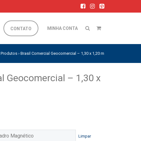
MINHA CONTA
CONTATO
›
Produtos
›
Brasil Comercial Geocomercial – 1,30 x 1,20 m
al Geocomercial – 1,30 x
Limpar