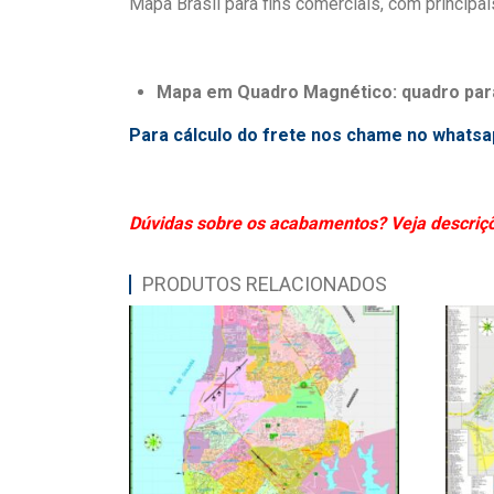
Mapa Brasil para fins comerciais, com principais
Mapa em Quadro Magnético: quadro para
Para cálculo do frete nos chame no whatsap
Dúvidas sobre os acabamentos? Veja descriçõe
PRODUTOS RELACIONADOS