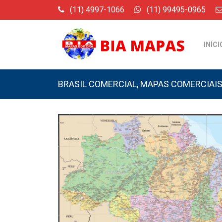
(11) 4997-1066
(11) 99495-0965
INÍCI
BRASIL COMERCIAL
,
MAPAS COMERCIAI