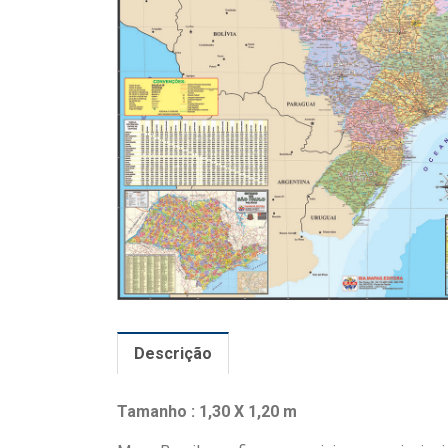
Descrição
Tamanho : 1,30 X 1,20 m