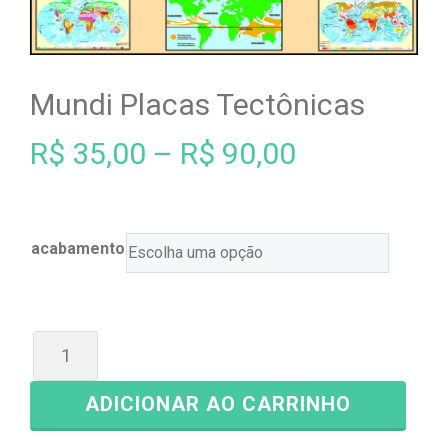
Mundi Placas Tectônicas
R$
35,00
–
R$
90,00
acabamento
ADICIONAR AO CARRINHO