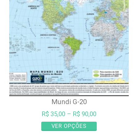
opções
podem
ser
escolhidas
na
página
do
produto
Mundi G-20
R$
35,00
–
R$
90,00
Este
VER OPÇÕES
produto