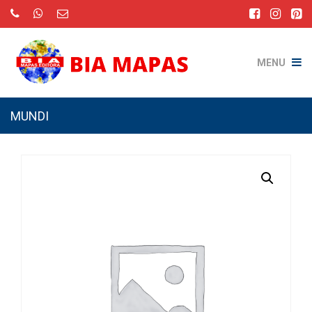
MENU
MUNDI