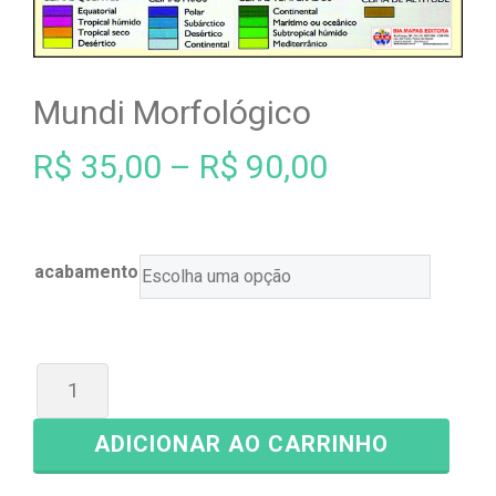
Mundi Morfológico
R$
35,00
–
R$
90,00
acabamento
ADICIONAR AO CARRINHO