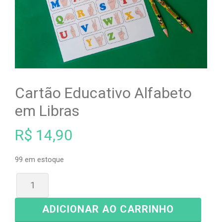
Cartão Educativo Alfabeto
em Libras
R$
14,90
99 em estoque
ADICIONAR AO CARRINHO