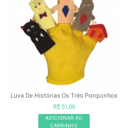
Luva De Histórias Os Três Porquinhos
R$
51,00
ADICIONAR AO
CARRINHO