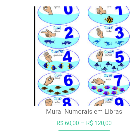
Mural Numerais em Libras
R$
60,00
–
R$
120,00