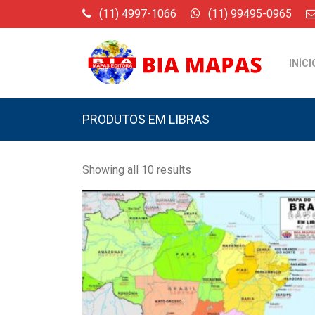
(11) 4997-1066
(11) 99495-0965
INÍCI
PRODUTOS EM LIBRAS
Showing all 10 results