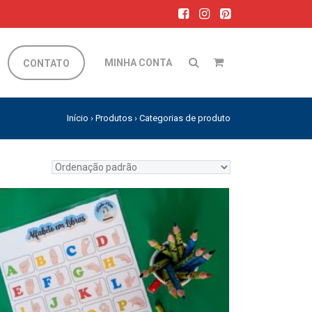
MINHA CONTA
CONTATO
Início
›
Produtos
›
Categorias de produto