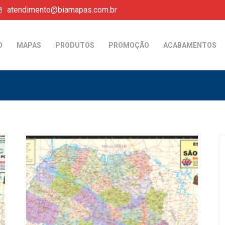
atendimento@biamapas.com.br
O
MAPAS
PRODUTOS
PROMOÇÃO
ACABAMENTOS