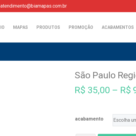
atendimento@biamapas.com.br
CIO
MAPAS
PRODUTOS
PROMOÇÃO
ACABAMENTOS
São Paulo Regi
R$
35,00
–
R$
9
acabamento