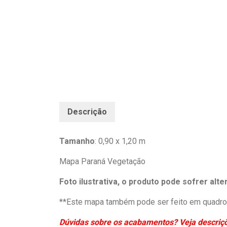
Descrição
Tamanho
: 0,90 x 1,20 m
Mapa Paraná Vegetação
Foto ilustrativa, o produto pode sofrer alt
**Este mapa também pode ser feito em quadro 
Dúvidas sobre os acabamentos? Veja descriçõe