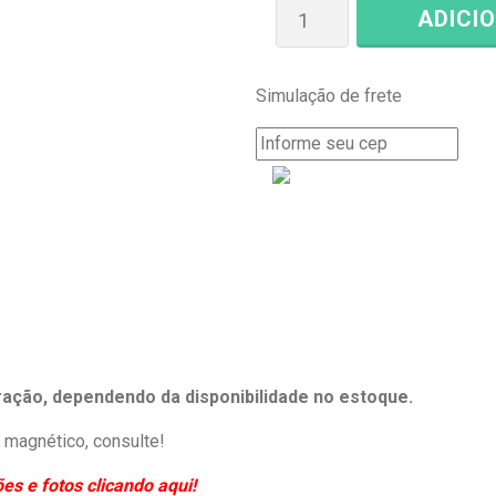
ADICI
Simulação de frete
eração, dependendo da disponibilidade no estoque.
magnético, consulte!
s e fotos clicando aqui!