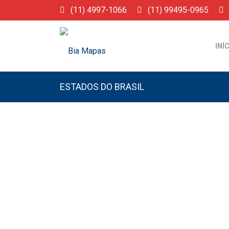
(11) 4997-1066
(11) 99495-0965
INÍ
ESTADOS DO BRASIL