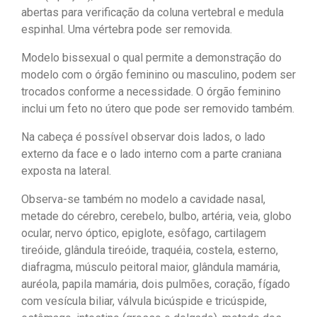
abertas para verificação da coluna vertebral e medula
espinhal. Uma vértebra pode ser removida.
Modelo bissexual o qual permite a demonstração do
modelo com o órgão feminino ou masculino, podem ser
trocados conforme a necessidade. O órgão feminino
inclui um feto no útero que pode ser removido também.
Na cabeça é possível observar dois lados, o lado
externo da face e o lado interno com a parte craniana
exposta na lateral.
Observa-se também no modelo a cavidade nasal,
metade do cérebro, cerebelo, bulbo, artéria, veia, globo
ocular, nervo óptico, epiglote, esôfago, cartilagem
tireóide, glândula tireóide, traquéia, costela, esterno,
diafragma, músculo peitoral maior, glândula mamária,
auréola, papila mamária, dois pulmões, coração, fígado
com vesícula biliar, válvula bicúspide e tricúspide,