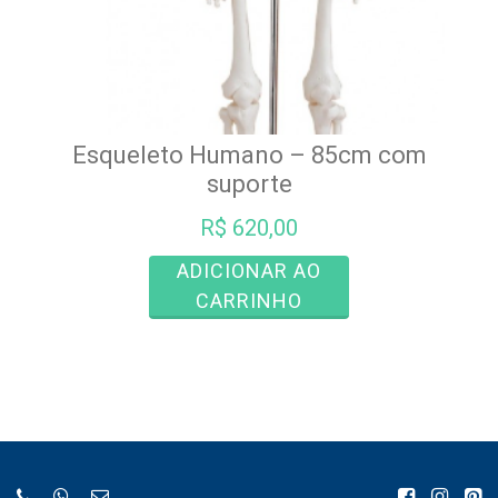
Esqueleto Humano – 85cm com
suporte
R$
620,00
ADICIONAR AO
CARRINHO