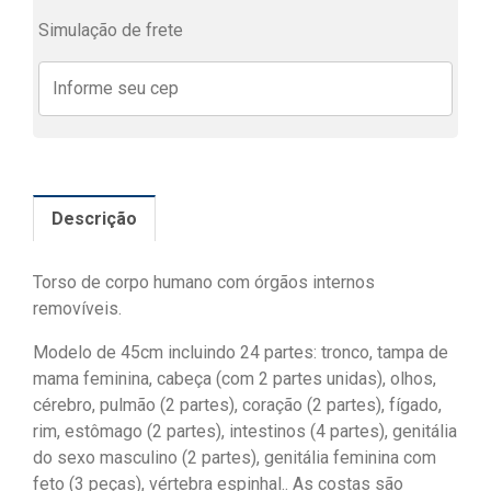
Simulação de frete
Descrição
Torso de corpo humano com órgãos internos
removíveis.
Modelo de 45cm incluindo 24 partes: tronco, tampa de
mama feminina, cabeça (com 2 partes unidas), olhos,
cérebro, pulmão (2 partes), coração (2 partes), fígado,
rim, estômago (2 partes), intestinos (4 partes), genitália
do sexo masculino (2 partes), genitália feminina com
feto (3 peças), vértebra espinhal.. As costas são