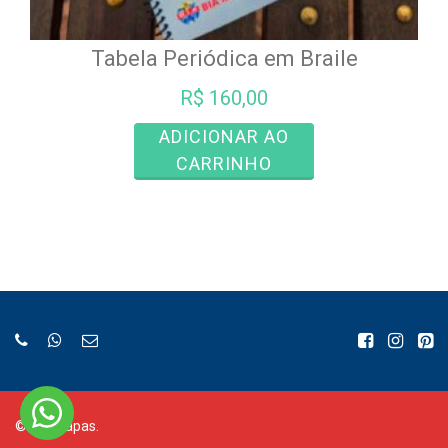
Tabela Periódica em Braile
R$
160,00
ADICIONAR AO
CARRINHO
©
Bia Mapas.