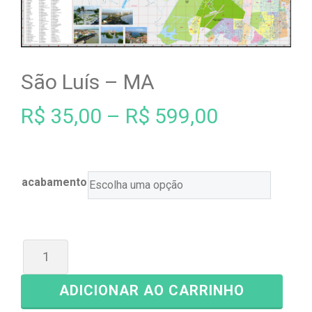
São Luís – MA
R$
35,00
–
R$
599,00
acabamento
ADICIONAR AO CARRINHO