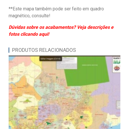
**Este mapa também pode ser feito em quadro
magnético, consulte!
Dúvidas sobre os acabamentos? Veja descrições e
fotos clicando aqui!
PRODUTOS RELACIONADOS