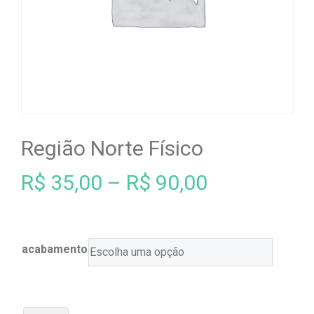
Região Norte Físico
R$
35,00
–
R$
90,00
acabamento