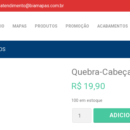
atendimento@biamapas.com.br
CIO
MAPAS
PRODUTOS
PROMOÇÃO
ACABAMENTOS
OS
Quebra-Cabeça 
R$
19,90
100 em estoque
ADICI