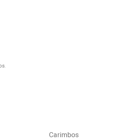
os.
Carimbos