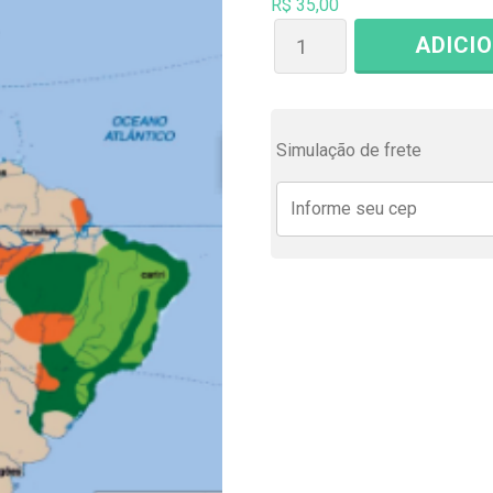
R$
35,00
ADICI
Simulação de frete