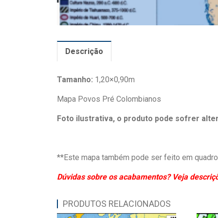
Descrição
Tamanho:
1,20×0,90m
Mapa Povos Pré Colombianos
Foto ilustrativa, o produto pode sofrer alt
**Este mapa também pode ser feito em quadro 
Dúvidas sobre os acabamentos? Veja descriçõe
PRODUTOS RELACIONADOS