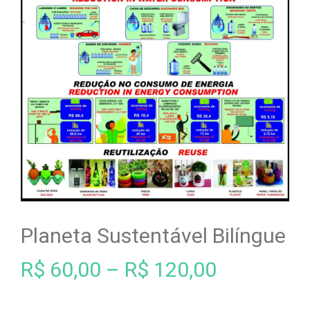
Planeta Sustentável Bilíngue
R$
60,00
–
R$
120,00