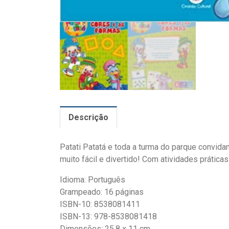
Descrição
Patati Patatá e toda a turma do parque convid
muito fácil e divertido! Com atividades prática
Idioma: Português
Grampeado: 16 páginas
ISBN-10: 8538081411
ISBN-13: 978-8538081418
Dimensões: 25.8 x 11 cm