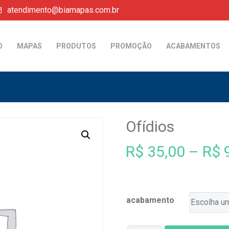
atendimento@biamapas.com.br
O
MAPAS
PRODUTOS
PROMOÇÃO
ACABAMENTOS
Ofídios
R$
35,00
–
R$
9
acabamento