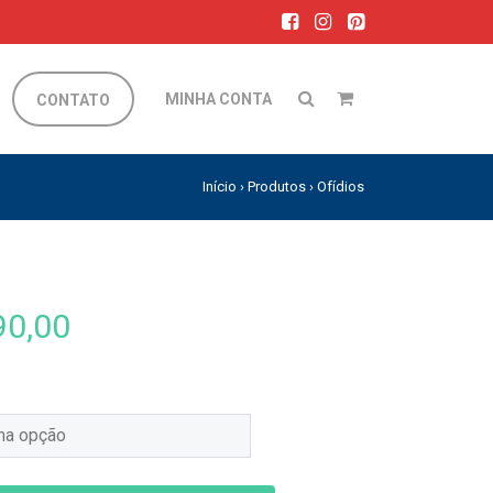
MINHA CONTA
CONTATO
Início
›
Produtos
›
Ofídios
0,00