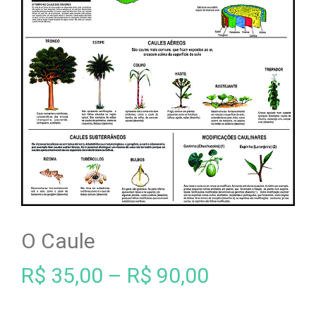
O Caule
R$
35,00
–
R$
90,00