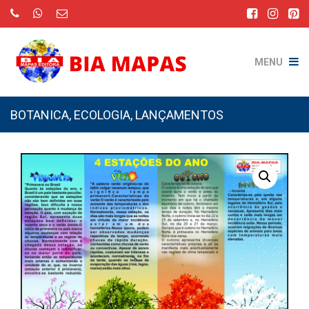
MENU
BOTANICA
,
ECOLOGIA
,
LANÇAMENTOS