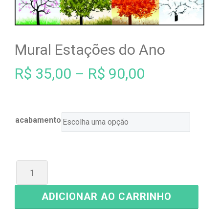
Mural Estações do Ano
R$
35,00
–
R$
90,00
acabamento
ADICIONAR AO CARRINHO