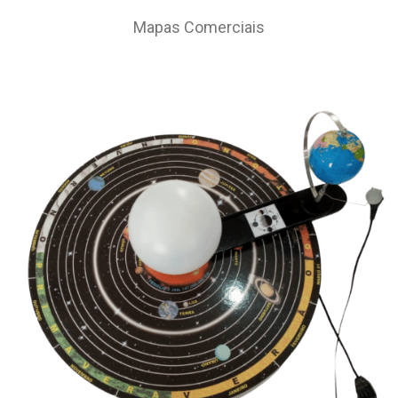
Mapas Comerciais