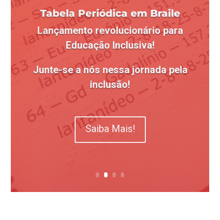
Material de Acessibilidade -
Libras e em Braile!
Conheça nossos produtos em Libras e
em Braile!
Saiba Mais!