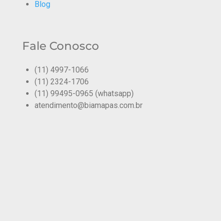
Blog
Fale Conosco
(11) 4997-1066
(11) 2324-1706
(11) 99495-0965 (whatsapp)
atendimento@biamapas.com.br