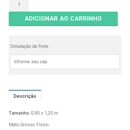
ADICIONAR AO CARRINHO
Simulação de frete
Descrição
Tamanho
: 0,90 x 1,20 m
Mato Grosso Físico