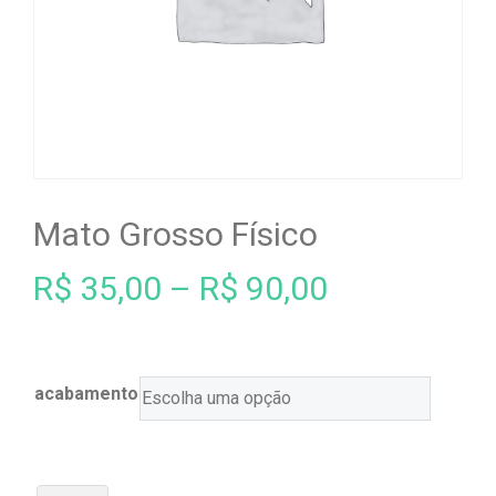
Mato Grosso Físico
R$
35,00
–
R$
90,00
acabamento