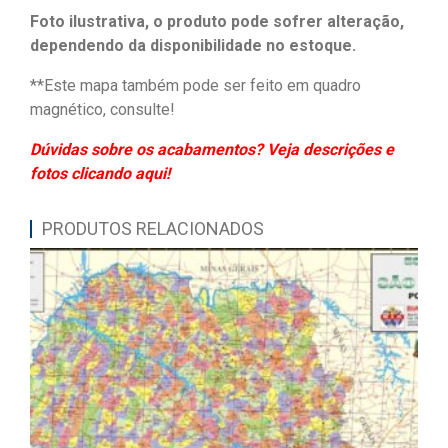
Foto ilustrativa, o produto pode sofrer alteração,
dependendo da disponibilidade no estoque.
**Este mapa também pode ser feito em quadro
magnético, consulte!
Dúvidas sobre os acabamentos? Veja descrições e
fotos clicando aqui!
PRODUTOS RELACIONADOS