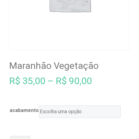
Maranhão Vegetação
R$
35,00
–
R$
90,00
acabamento