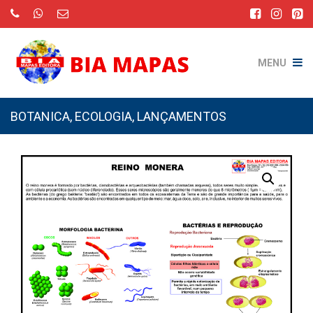
MENU
BOTANICA
,
ECOLOGIA
,
LANÇAMENTOS