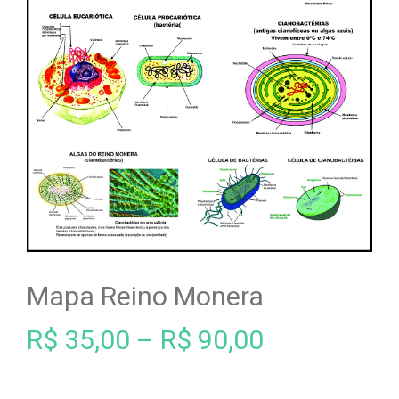
Mapa Reino Monera
R$
35,00
–
R$
90,00