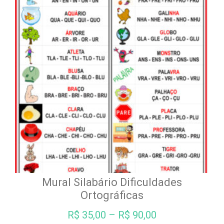
Mural Silabário Dificuldades
Ortográficas
R$
35,00
–
R$
90,00