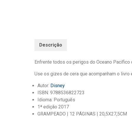
Descrição
Enfrente
todos
os
perigos
do
Oceano
Pacífico
Use os
gizes
de
cera que acompanham o livro
Autor:
Disney
ISBN: 9788536822723
Idioma: Português
1ª edição 2017
GRAMPEADO | 12 PÁGINAS | 20,5X27,5CM