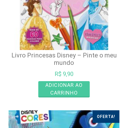
Livro Princesas Disney – Pinte o meu
mundo
R$
9,90
ADICIONAR AO
CARRINHO
OFERTA!