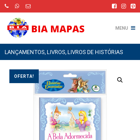
MENU
LANÇAMENTOS
,
LIVROS
,
LIVROS DE HISTÓRIAS
OFERTA!