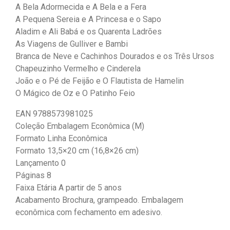
A Bela Adormecida e A Bela e a Fera
A Pequena Sereia e A Princesa e o Sapo
Aladim e Ali Babá e os Quarenta Ladrões
As Viagens de Gulliver e Bambi
Branca de Neve e Cachinhos Dourados e os Três Ursos
Chapeuzinho Vermelho e Cinderela
João e o Pé de Feijão e O Flautista de Hamelin
O Mágico de Oz e O Patinho Feio
EAN 9788573981025
Coleção Embalagem Econômica (M)
Formato Linha Econômica
Formato 13,5×20 cm (16,8×26 cm)
Lançamento 0
Páginas 8
Faixa Etária A partir de 5 anos
Acabamento Brochura, grampeado. Embalagem
econômica com fechamento em adesivo.