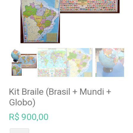
Kit Braile (Brasil + Mundi +
Globo)
R$
900,00