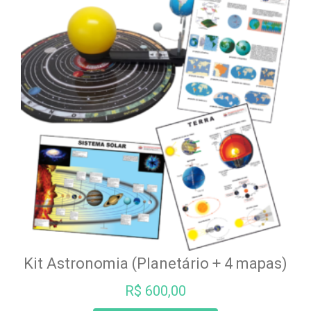
Kit Astronomia (Planetário + 4 mapas)
R$
600,00