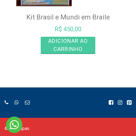
Kit Brasil e Mundi em Braile
R$
450,00
ADICIONAR AO
CARRINHO
©
Bia Mapas.