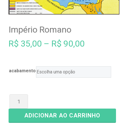
Império Romano
R$
35,00
–
R$
90,00
acabamento
ADICIONAR AO CARRINHO