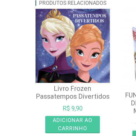
PRODUTOS RELACIONADOS
Livro Frozen
FUN
Passatempos Divertidos
D
R$
9,90
ADICIONAR AO
CARRINHO