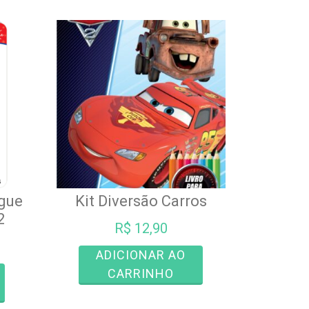
ague
Kit Diversão Carros
2
R$
12,90
ADICIONAR AO
CARRINHO