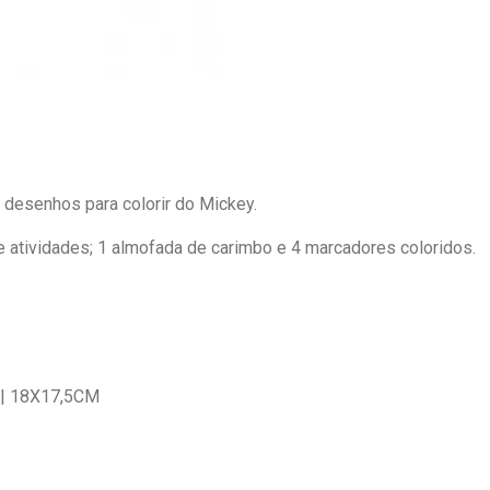
e desenhos para colorir do Mickey.
 de atividades; 1 almofada de carimbo e 4 marcadores coloridos.
| 18X17,5CM