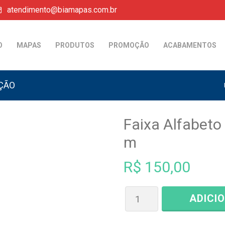
atendimento@biamapas.com.br
O
MAPAS
PRODUTOS
PROMOÇÃO
ACABAMENTOS
AÇÃO
Faixa Alfabeto
m
R$
150,00
ADICI