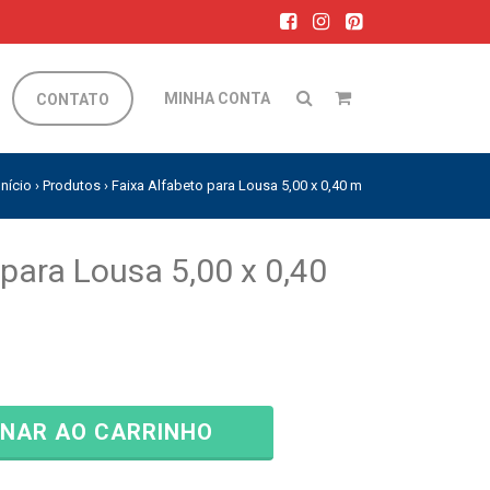
MINHA CONTA
CONTATO
Início
›
Produtos
›
Faixa Alfabeto para Lousa 5,00 x 0,40 m
 para Lousa 5,00 x 0,40
ONAR AO CARRINHO