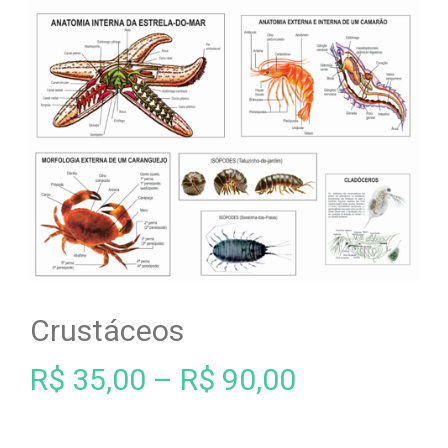
Crustáceos
R$
35,00
–
R$
90,00