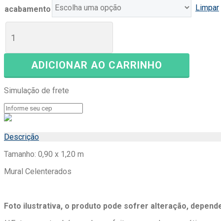
Limpar
acabamento
ADICIONAR AO CARRINHO
Simulação de frete
Descrição
Tamanho: 0,90 x 1,20 m
Mural Celenterados
Foto ilustrativa, o produto pode sofrer alteração, depend