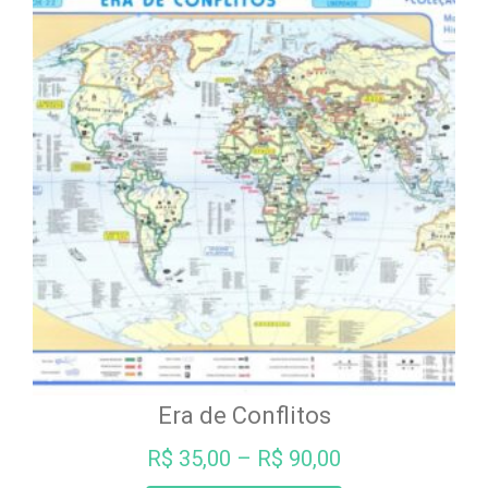
Era de Conflitos
R$
35,00
–
R$
90,00