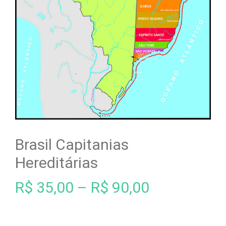
Brasil Capitanias
Hereditárias
R$
35,00
–
R$
90,00