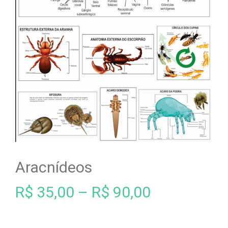
Aracnídeos
R$
35,00
–
R$
90,00