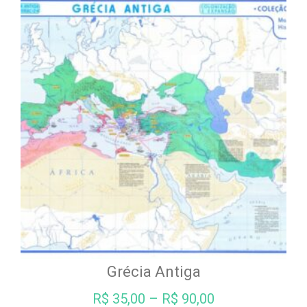
Grécia Antiga
R$
35,00
–
R$
90,00