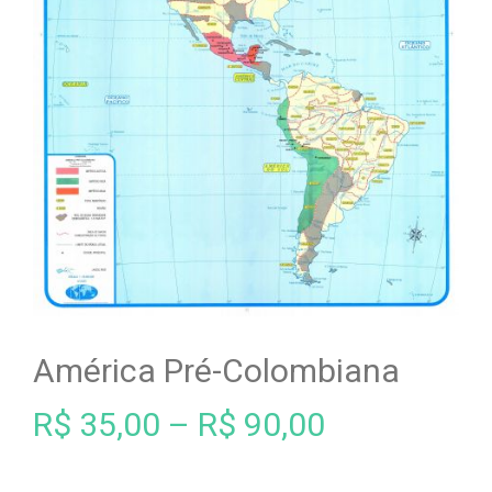
América Pré-Colombiana
R$
35,00
–
R$
90,00