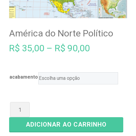
América do Norte Político
R$
35,00
–
R$
90,00
acabamento
ADICIONAR AO CARRINHO