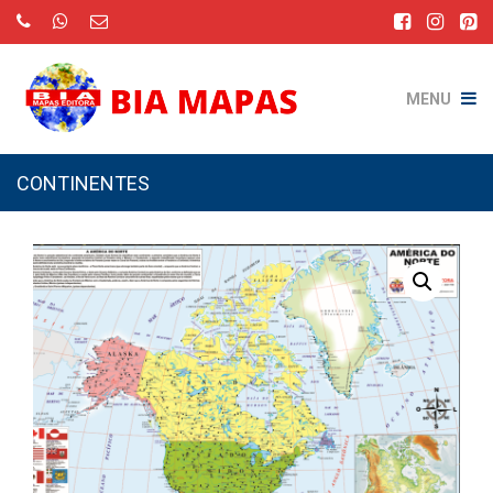
MENU
CONTINENTES