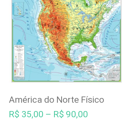
América do Norte Físico
R$
35,00
–
R$
90,00