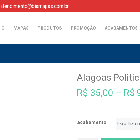
atendimento@biamapas.com.br
CIO
MAPAS
PRODUTOS
PROMOÇÃO
ACABAMENTOS
Alagoas Políti
R$
35,00
–
R$
9
acabamento