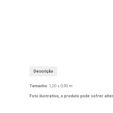
Descrição
Tamanho
: 1,20 x 0,90 m
Foto ilustrativa, o produto pode sofrer alt