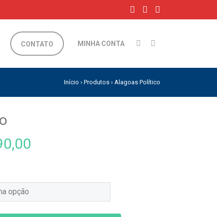
MINHA CONTA
CONTATO
Início
›
Produtos
›
Alagoas Político
co
0,00