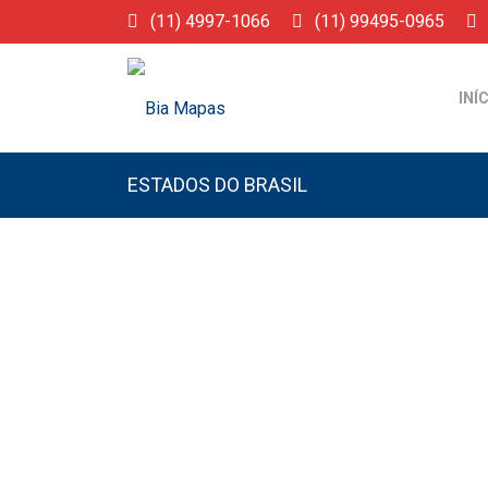
(11) 4997-1066
(11) 99495-0965
INÍ
ESTADOS DO BRASIL