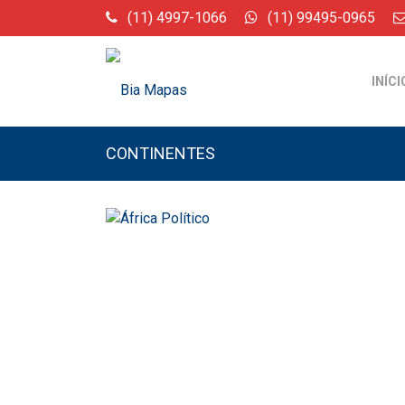
(11) 4997-1066
(11) 99495-0965
INÍCI
CONTINENTES