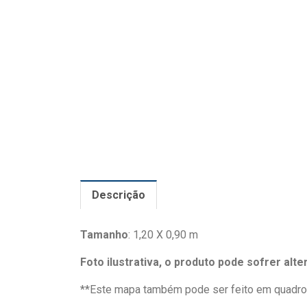
Descrição
Tamanho
: 1,20 X 0,90 m
Foto ilustrativa, o produto pode sofrer alt
**Este mapa também pode ser feito em quadro 