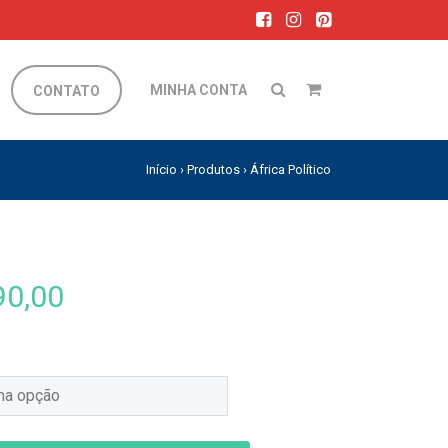
MINHA CONTA
CONTATO
Início
›
Produtos
›
África Político
0,00