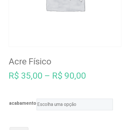
Acre Físico
R$
35,00
–
R$
90,00
acabamento