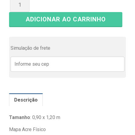
ADICIONAR AO CARRINHO
Simulação de frete
Descrição
Tamanho
: 0,90 x 1,20 m
Mapa Acre Físico