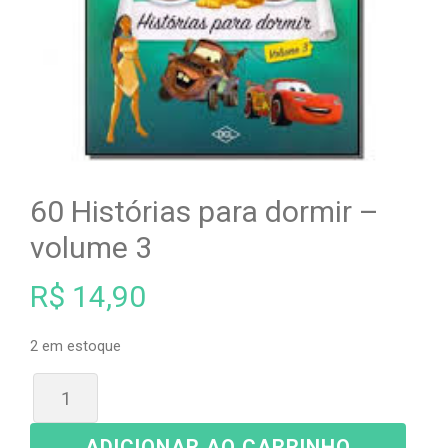
60 Histórias para dormir –
volume 3
R$
14,90
2 em estoque
ADICIONAR AO CARRINHO