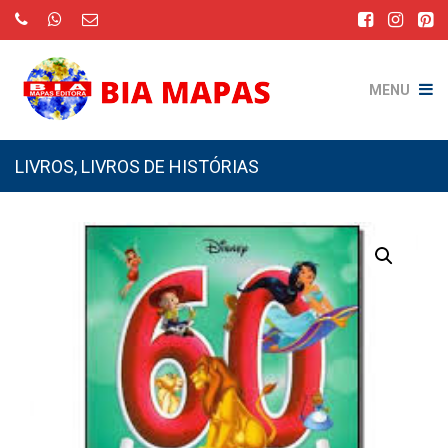
MENU
LIVROS
,
LIVROS DE HISTÓRIAS