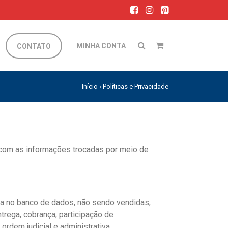
MINHA CONTA
CONTATO
Início
›
Políticas e Privacidade
com as informações trocadas por meio de
a no banco de dados, não sendo vendidas,
rega, cobrança, participação de
rdem judicial e administrativa.