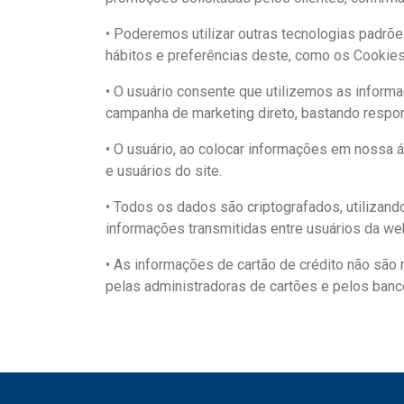
• Poderemos utilizar outras tecnologias padrõ
hábitos e preferências deste, como os Cookies
• O usuário consente que utilizemos as informaç
campanha de marketing direto, bastando respon
• O usuário, ao colocar informações em nossa á
e usuários do site.
• Todos os dados são criptografados, utilizand
informações transmitidas entre usuários da web
• As informações de cartão de crédito não sã
pelas administradoras de cartões e pelos banc