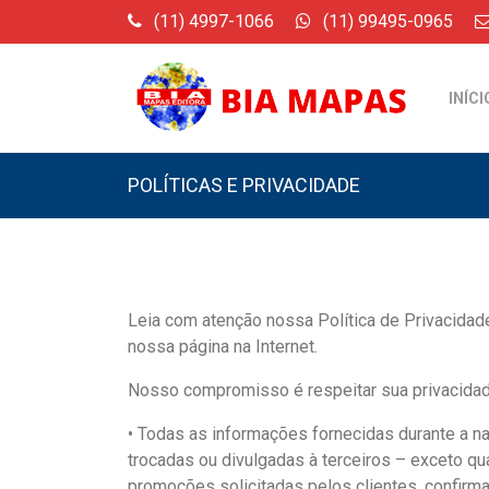
(11) 4997-1066
(11) 99495-0965
INÍCI
POLÍTICAS E PRIVACIDADE
Leia com atenção nossa Política de Privacid
nossa página na Internet.
Nosso compromisso é respeitar sua privacidade
• Todas as informações fornecidas durante a 
trocadas ou divulgadas à terceiros – exceto q
promoções solicitadas pelos clientes, confirma