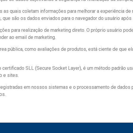
es as quais coletam informações para melhorar a experiência de
, que são os dados enviados para o navegador do usuário após 
ões para realização de marketing direto. O próprio usuário pode
der ao email de marketing.
rea pública, como avaliações de produtos, está ciente de que ela
o certificado SLL (Secure Socket Layer), é um método padrão usa
 e sites.
o registradas em nossos sistemas e o processamento de dados p
os.