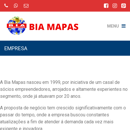
MENU
EMPRESA
A Bia Mapas nasceu em 1999, por iniciativa de um casal de
sócios empreendedores, arrojados e altamente experientes no
segmento, onde já atuavam por 20 anos.
A proposta de negócio tem crescido significativamente com o
passar do tempo, onde a empresa buscou constantes
atualizações a fim de atender á demanda cada vez mais
exigente e inovadora.