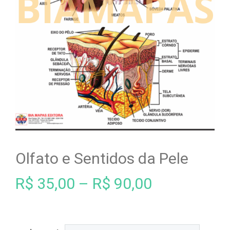
Olfato e Sentidos da Pele
R$
35,00
–
R$
90,00